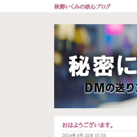
秋野いくみの欲心ブログ
おはようございます。
2024年
6月
28日
07:55