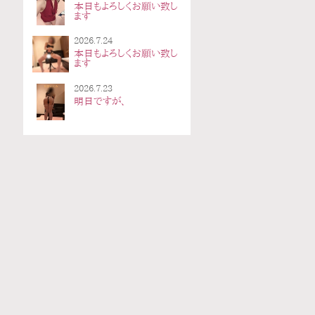
本日もよろしくお願い致し
ます
2026.7.24
本日もよろしくお願い致し
ます
2026.7.23
明日ですが、