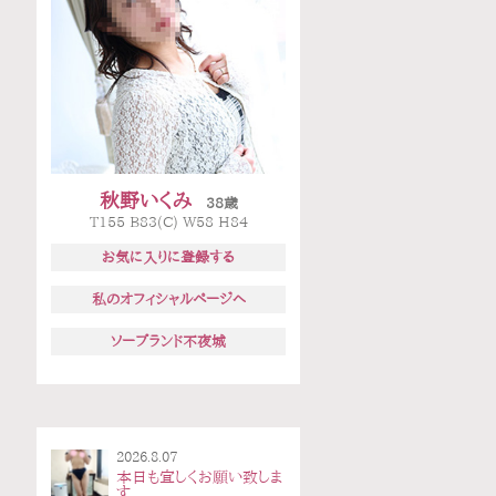
秋野いくみ
38歳
T155 B83(C) W58 H84
お気に入りに登録する
私のオフィシャルページへ
ソープランド不夜城
2026.8.07
本日も宜しくお願い致しま
す