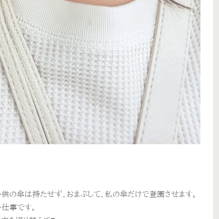
供の傘は持たせず、おまぶして、私の傘だけで登園させます。
一仕事です。