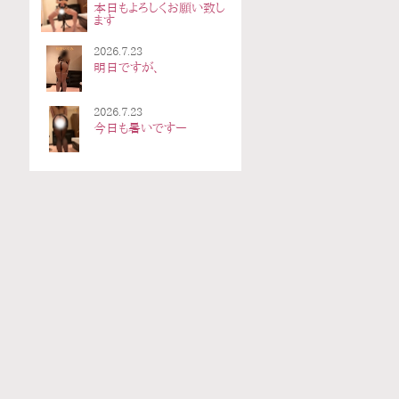
本日もよろしくお願い致し
ます
2026.7.23
明日ですが、
2026.7.23
今日も暑いですー