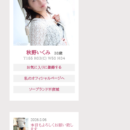
秋野いくみ
38歳
T155 B83(C) W58 H84
お気に入りに登録する
私のオフィシャルページへ
ソープランド不夜城
2026.8.06
本日もよろしくお願い致し
ます