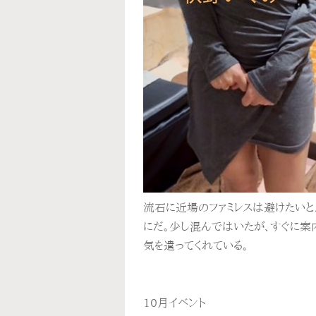
流石に近場のファミレスは避けたいと
にだ。少し混んではいたが、すぐに案
気を遣ってくれている。
10月イベント