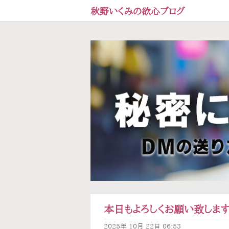
秋野いくみの欲心ブログ
本日もよろしくお願い致しま
2025年
10月
22日
06:53