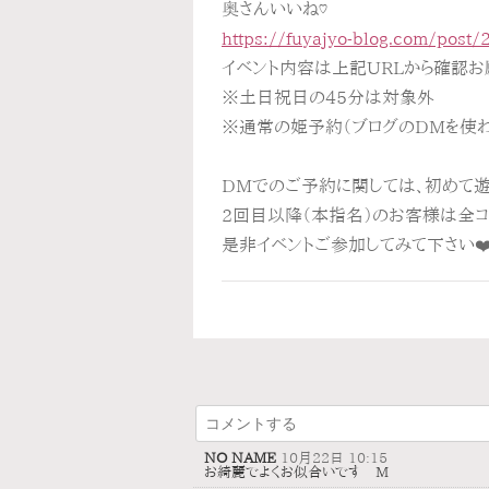
奥さんいいね♡
https://fuyajyo-blog.com/post
イベント内容は上記URLから確認お
※土日祝日の45分は対象外
※通常の姫予約（ブログのDMを使
DMでのご予約に関しては、初めて
2回目以降（本指名）のお客様は全コー
是非イベントご参加してみて下さい❤
NO NAME
10月22日 10:15
お綺麗でよくお似合いです M