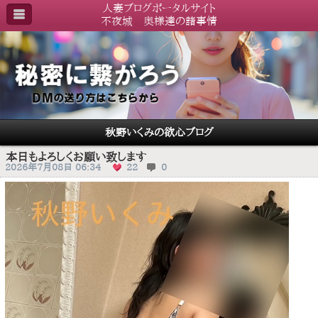
人妻ブログポータルサイト
不夜城 奥様達の諸事情
秋野いくみの欲心ブログ
本日もよろしくお願い致します
2026年7月08日 06:34
22
0