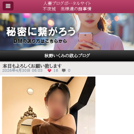
人妻ブログポータルサイト
不夜城 奥様達の諸事情
秋野いくみの欲心ブログ
本日もよろしくお願い致します
2026年4月30日 06:03
16
0