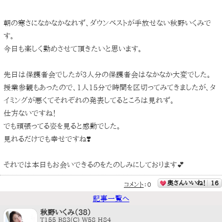
朝の寒さになかなかなれず、ダウンベストが手放せない秋野いくみで
す。
今日も楽しく勤めさせて頂きたいと思います。
先日は保護者会でしたが3人分の保護者会はなかなか大変でした。
授業参観もあったので、1人15分で時間を区切ってみてきましたが、タ
イミングが悪くてそれぞれの発表してるところは見れず。
仕方ないですね！
でも頑張ってる姿を見ると感動でした。
見れるだけでも幸せですね❣️
それでは本日もお会いできるのをたのしみにしております💕
奥さんいいね！
16
コメント
：
0
記事一覧へ
秋野いくみ（38）
T155 B83(C) W58 H84