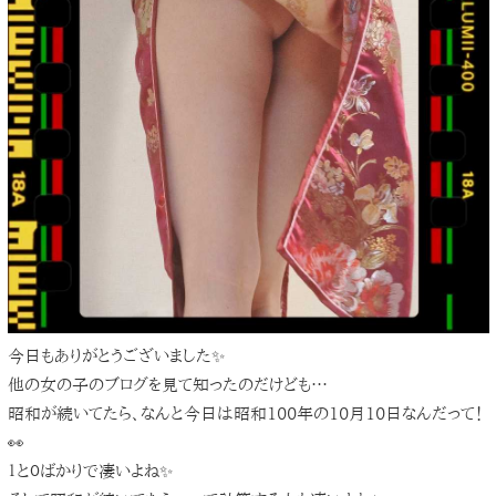
今日もありがとうございました✨
他の女の子のブログを見て知ったのだけども…
昭和が続いてたら、なんと今日は昭和100年の10月10日なんだって！
👀
１と０ばかりで凄いよね✨