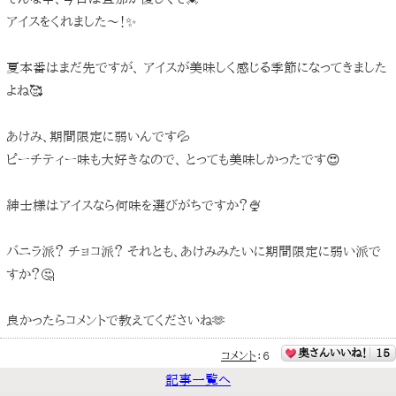
アイスをくれました〜！✨
夏本番はまだ先ですが、 アイスが美味しく感じる季節になってきました
よね🥰
あけみ、期間限定に弱いんです💦
ピーチティー味も大好きなので、 とっても美味しかったです😍
紳士様はアイスなら何味を選びがちですか？🍨
バニラ派？ チョコ派？ それとも、あけみみたいに期間限定に弱い派で
すか？🤔
良かったらコメントで教えてくださいね🫶
奥さんいいね！
15
コメント
：
6
記事一覧へ