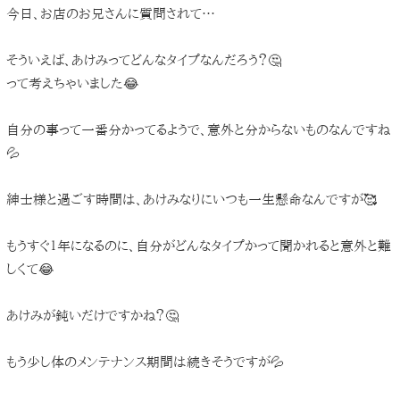
今日、お店のお兄さんに質問されて…
そういえば、あけみってどんなタイプなんだろう？🤔
って考えちゃいました😂
自分の事って一番分かってるようで、意外と分からないものなんですね
💦
紳士様と過ごす時間は、あけみなりにいつも一生懸命なんですが🥰
もうすぐ１年になるのに、自分がどんなタイプかって聞かれると意外と難
しくて😂
あけみが鈍いだけですかね？🤔
もう少し体のメンテナンス期間は続きそうですが💦