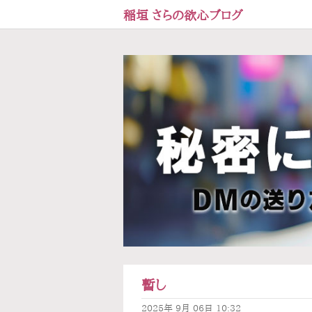
稲垣 さらの欲心ブログ
暫し
2025年
9月
06日
10:32