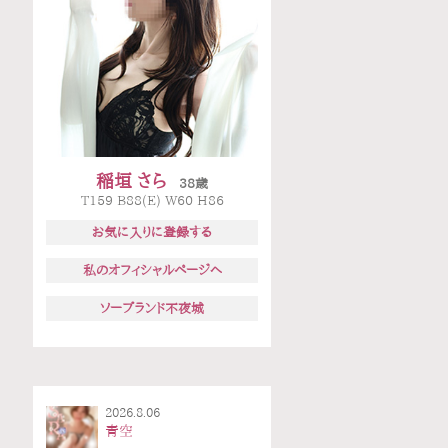
稲垣 さら
38歳
T159 B88(E) W60 H86
お気に入りに登録する
私のオフィシャルページへ
ソープランド不夜城
2026.8.06
青空