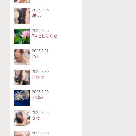
2026.8.06
涼しい
2026.8.02
７月とお知らせ
2026.7.31
ねぇ
2026.7.30
日焼け
2026.7.29
お休み
2026.7.28
きたー
2026.7.25