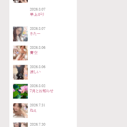
2026.8.07
早上がり
2026.8.07
きたー
2026.8.06
青空
2026.8.06
涼しい
2026.8.02
７月とお知らせ
2026.7.31
ねぇ
2026.7.30