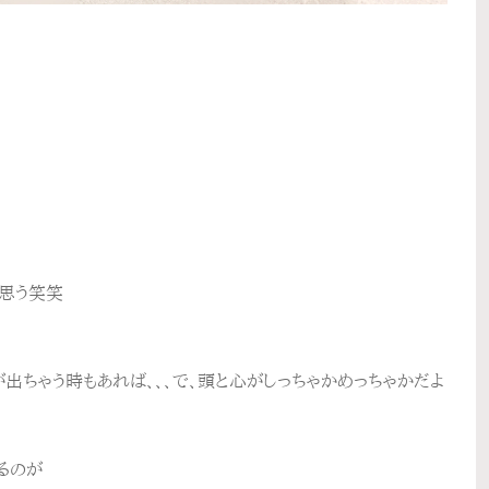
と思う笑笑
出ちゃう時もあれば、、、で、頭と心がしっちゃかめっちゃかだよ
るのが