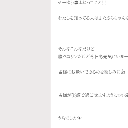
そーゆう事よねってこと！！
わたしを知ってる人はまたさらちゃん
そんなこんなだけど
腹ペコリンだけど今日も元気にいまー
皆様にお逢いできるのを楽しみに👍
皆様が笑顔で過ごせますように✨✨
さらでした🦋