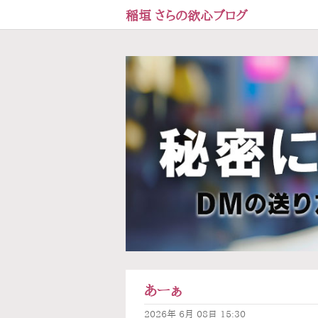
稲垣 さらの欲心ブログ
あーぁ
2026年
6月
08日
15:30