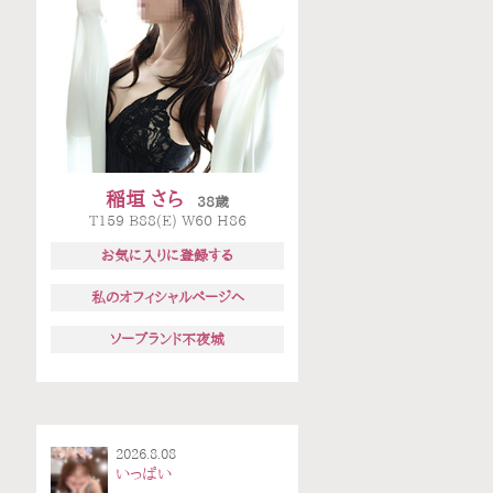
稲垣 さら
38歳
T159 B88(E) W60 H86
お気に入りに登録する
私のオフィシャルページへ
ソープランド不夜城
2026.8.08
いっぱい