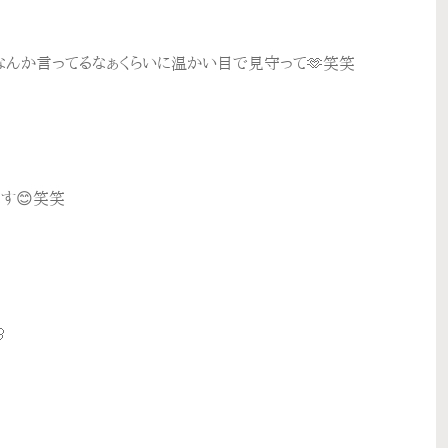
なんか言ってるなぁくらいに温かい目で見守って🫶笑笑
す😊笑笑
