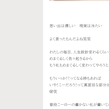
思い出は優しい 現実は冷たい
よく言ったもんだよね笑笑
わたしの毎日、人生設計変わるくらい
めまぐるしく色々起きるから
もう私もめまぐるしく変わってやろう
もういっか！！ってなる時もあれば
いや！こーだろう！って真面目な部分が
🫣笑
普段こーゆーの書かない私が書いて