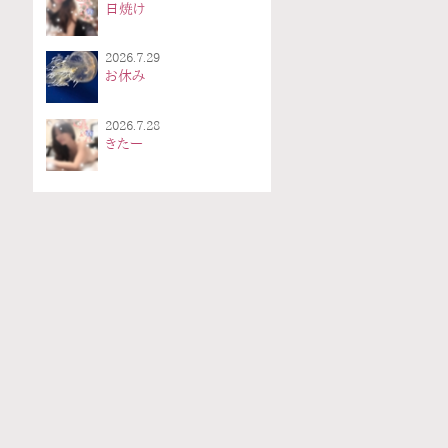
日焼け
2026.7.29
お休み
2026.7.28
きたー