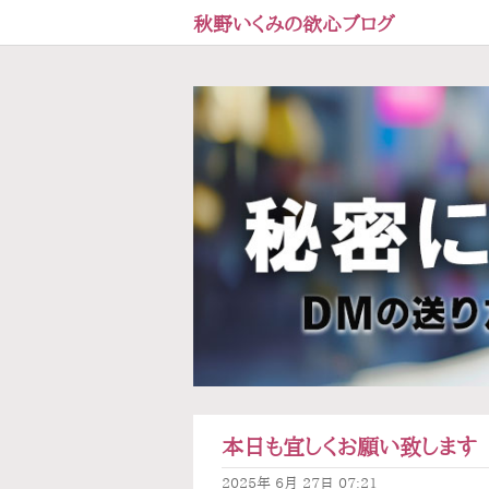
秋野いくみの欲心ブログ
本日も宜しくお願い致します
2025年
6月
27日
07:21