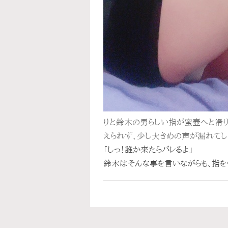
りと鈴木の男らしい指が蜜壺へと滑
えられず、少し大きめの声が漏れてし
「しっ！誰か来たらバレるよ」
鈴木はそんな事を言いながらも、指を