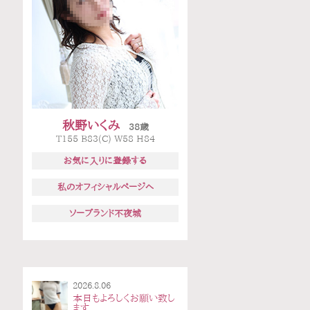
秋野いくみ
38歳
T155 B83(C) W58 H84
お気に入りに登録する
私のオフィシャルページへ
ソープランド不夜城
2026.8.06
本日もよろしくお願い致し
ます