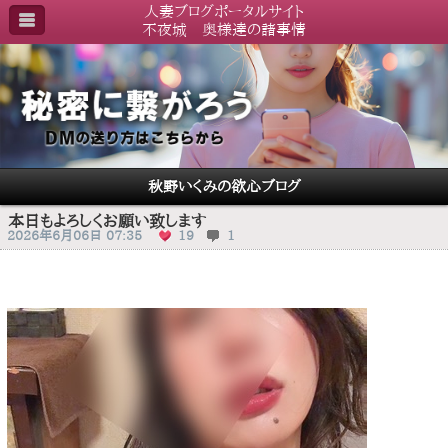
人妻ブログポータルサイト
不夜城 奥様達の諸事情
秋野いくみの欲心ブログ
本日もよろしくお願い致します
2026年6月06日 07:35
19
1