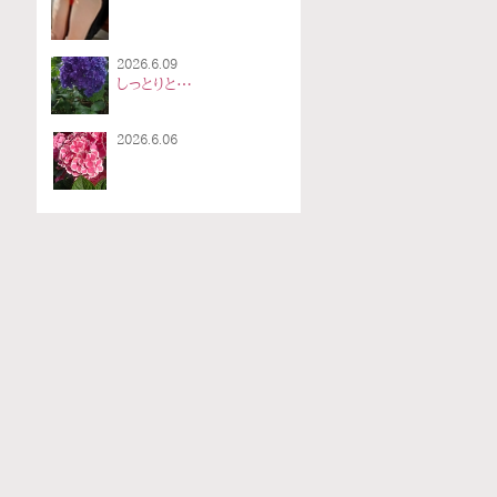
2026.6.09
しっとりと…
2026.6.06