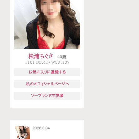
松浦ちぐさ
40歳
T161 B85(D) W58 H87
お気に入りに登録する
私のオフィシャルページへ
ソープランド不夜城
2026.8.04