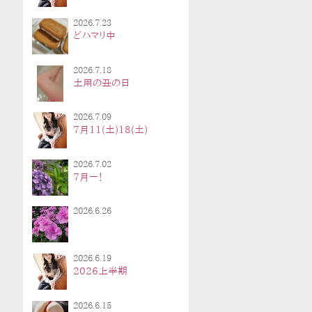
2026.7.23
どハマリ中
2026.7.18
土用の丑の日
2026.7.09
7月11(土)18(土)
2026.7.02
7月ー！
2026.6.26
2026.6.19
2026上半期
2026.6.15