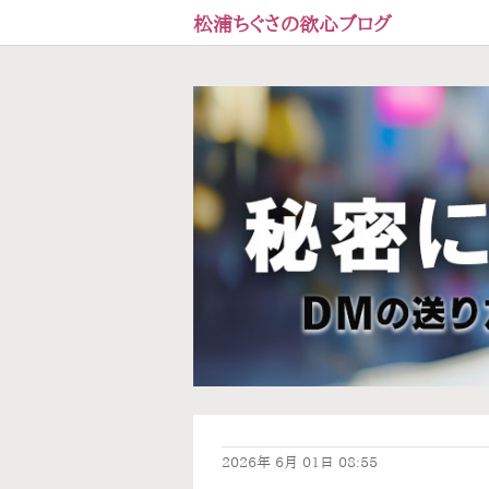
松浦ちぐさの欲心ブログ
2026年
6月
01日
08:55