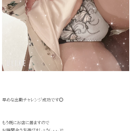
早めな出勤チャレンジ成功です💮
もう既にお店に居ますので
お時間合う方遊びましょう(⑉• •⑉)♡