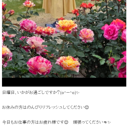
日曜日、いかがお過ごしですか？(o^－^o)✨
お休みの方はのんびりリフレッシュしてください😌
今日もお仕事の方はお疲れ様です😌 頑張ってください👊✨