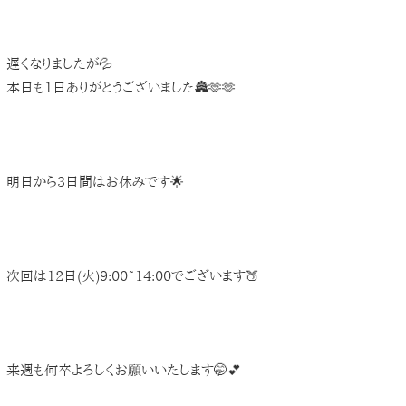
遅くなりましたが💦
本日も1日ありがとうございました🏯🫶🫶
明日から3日間はお休みです🌟
次回は12日(火)9:00~14:00でございます🍑
来週も何卒よろしくお願いいたします🤭💕