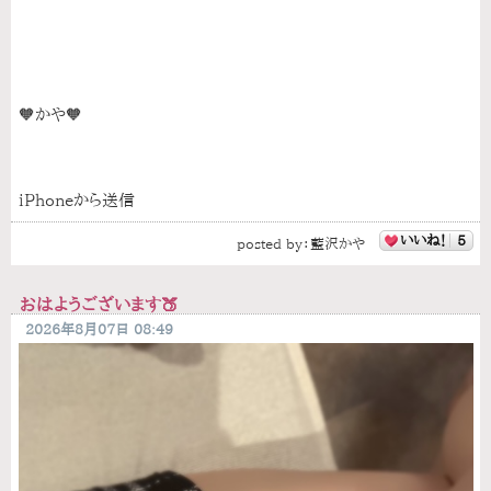
🧡かや🧡
iPhoneから送信
いいね！
5
posted by：
藍沢かや
おはようございます🍑
2026年8月07日 08:49