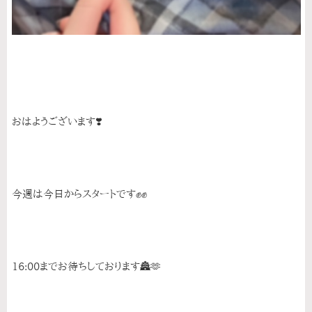
おはようございます❣️
今週は今日からスタートです✊✊
16:00までお待ちしております🏯🫶