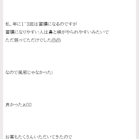
私、年に1~3回は蓄膿になるのですが
蓄膿になりやすい人は鼻と喉がやられやすいみたいで
ただ弱ってただけでした🫠🫠
なので風邪じゃなかった❕
良かったぁ😮‍💨
お薬もたくさんいただいてきたので