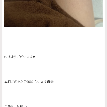
おはようございます❣️
本日このあと7:00からいます🏯🫶
ご予約、お誘い