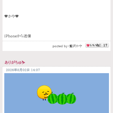
🧡かや🧡
iPhoneから送信
いいね！
17
posted by：
藍沢かや
ありがちゅ⛷
2026年8月02日 14:07