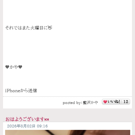
それではまた火曜日に👋
🧡かや🧡
iPhoneから送信
いいね！
12
posted by：
藍沢かや
おはようございます🍬
2026年8月02日 09:16