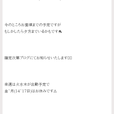
今のところお昼頃までの予定ですが
もしかしたら夕方までいるかもです🐬
確定次第ブログにてお知らせいたします💁‍♀️
来週は火水木が出勤予定で
金~月(14~17日)はお休みです⚠️