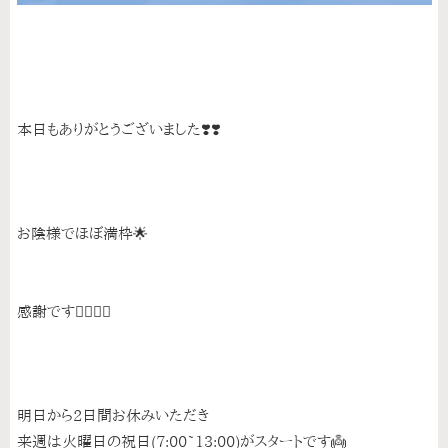
本日もありがとうございました❣️❣️
お陰様でほぼ満枠🌟
感謝です🙇‍♀️🙇‍♀️
明日から2日間お休みいただき
来週は火曜日の祝日(7:00~13:00)がスタートです👼