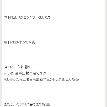
本日もありがとうございました❣️
明日はお休みです👼
今のところ来週は
火、水、金が出勤予定ですが
もしかしたら土曜日も出勤するかもしれません🦆🦆
また追ってブログ書きます🫡✍🏻