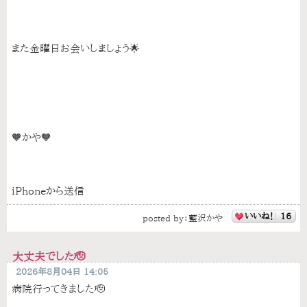
また金曜日お会いしましょう🌟
🧡かや🧡
iPhoneから送信
いいね！
16
posted by：
藍沢かや
大丈夫でした🫡
2026年8月04日 14:05
病院行ってきました🫡