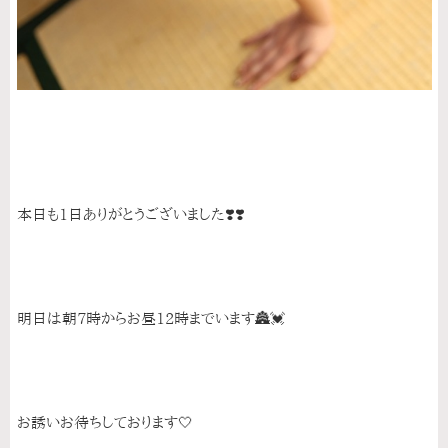
本日も1日ありがとうございました❣️❣️
明日は朝7時からお昼12時までいます🏯💓
お誘いお待ちしております🤍