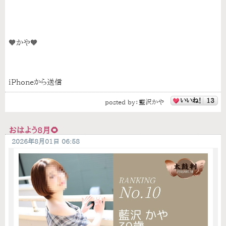
🧡かや🧡
iPhoneから送信
いいね！
13
posted by：
藍沢かや
おはよう8月🌻
2026年8月01日 06:58