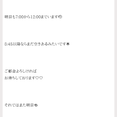
明日も7:00から12:00までいます🫡
8:45以降ならまだ空きあるみたいです🌟
ご都合よろしければ
お待ちしております🤍🤍
それではまた明日🍻