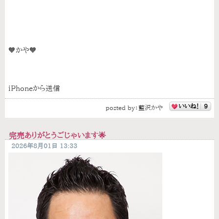
🧡かや🧡
iPhoneから送信
いいね！
9
posted by：
藍沢かや
完売ありがとうごじゃいます🌟
2026年8月01日 13:33