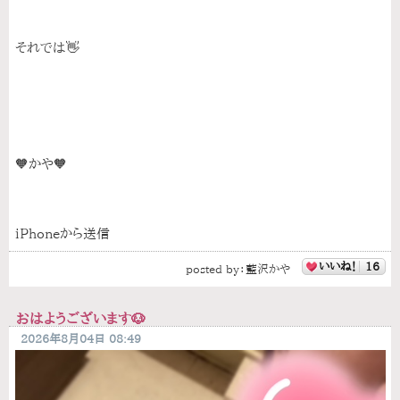
それでは👋
🧡かや🧡
iPhoneから送信
いいね！
16
posted by：
藍沢かや
おはようございます🐶
2026年8月04日 08:49