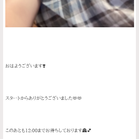
おはようございます❣️
スタートからありがとうございました🫶🫶
このあとも12:00までお待ちしております🏯💕