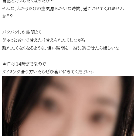
自然とキスしたくなったり…
そんな、ふたりだけの空気感みたいな時間、過ごさせてくれません
か？？
バタバタした時間より
ぎゅっと近くで甘えたり甘えられたりしながら
離れたくなくなるような、濃い時間を一緒に過ごせたら嬉しいな
今日は14時までなので
タイミング合う方いたらぜひ会いにきてください✨