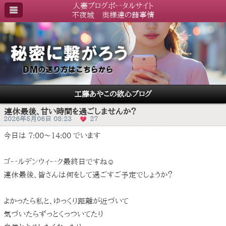
人妻ブログポータルサイト
不夜城 奥様達の諸事情
工藤あやこの欲心ブログ
連休最後、甘い時間を過ごしませんか？
2026年5月06日 08:23
27
今日は 7:00〜14:00 でいます
ゴールデンウィーク最終日ですね☺️
連休最後、皆さんは何をして過ごすご予定でしょうか？
よかったら私と、ゆっくり距離が近づいて
気づいたらずっとくっついてたり