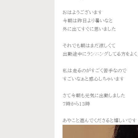
おはようございます
今朝は昨日より暑いなと
外に出てすぐに思いました
それでも朝はまだ涼しくて
出勤途中にランニングしてる方をよく
私は走るのがすごく苦手なので
すごいなぁと感心しちゃいます
さて今朝も元気に出勤しました
7時から13時
あやこと遊んでくださると嬉しいです