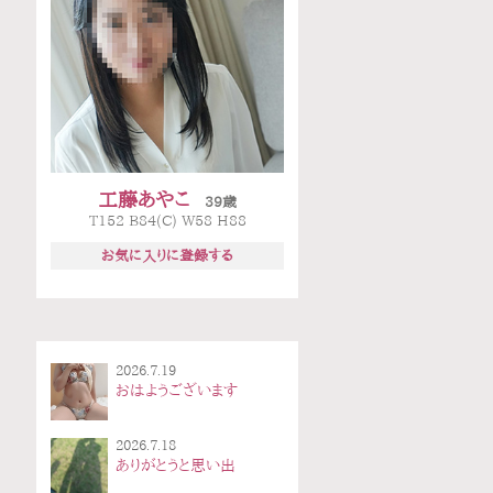
工藤あやこ
39歳
T152 B84(C) W58 H88
お気に入りに登録する
2026.7.19
おはようございます
2026.7.18
ありがとうと思い出