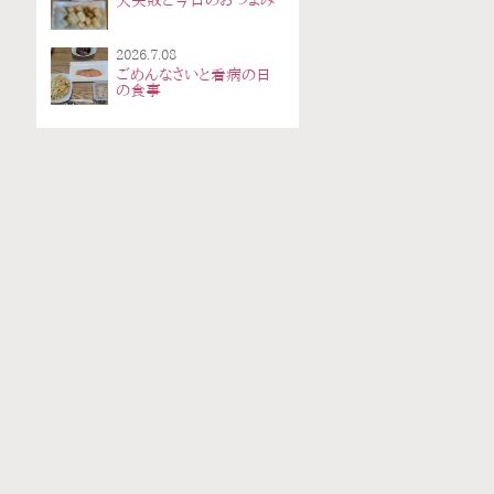
大失敗と今日のおつまみ
2026.7.08
ごめんなさいと看病の日
の食事