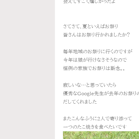
会えてすごく嬉しかったよ
さてさて、夏といえばお祭り
皆さんはお祭り行かれましたか？
毎年地域のお祭りに行くのですが
今年は娘が行けなさそうなので
恒例の家族でお祭りは断念。。
寂しいな…と思っていたら
優秀なGoogle先生が去年のお祭り
だしてくれました
またこんなふうに2人で寄り添って
一つのたこ焼きを食べたいです