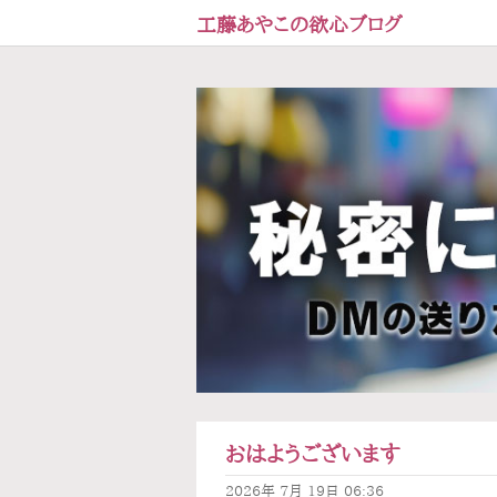
工藤あやこの欲心ブログ
おはようございます
2026年
7月
19日
06:36