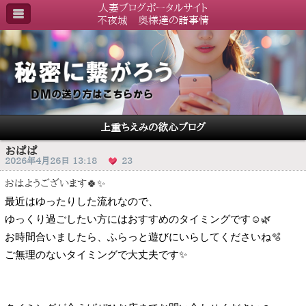
人妻ブログポータルサイト
不夜城 奥様達の諸事情
上重ちえみの欲心ブログ
おぱぱ
2026年4月26日 13:18
23
おはようございます🍀✨
最近はゆったりした流れなので、
ゆっくり過ごしたい方にはおすすめのタイミングです☺️🌿
お時間合いましたら、ふらっと遊びにいらしてくださいね🫧
ご無理のないタイミングで大丈夫です✨