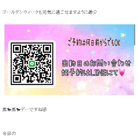
ゴールデンウィークも元気に過ごせますように🎁🎈
馬🐎馬🐎デーですね🤣
今日の