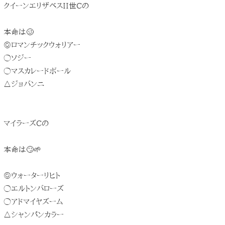
クイーンエリザベスII世Cの
本命は🥴
◎ロマンチックウォリアー
◯ソジー
◯マスカレードボール
△ジョバンニ
マイラーズCの
本命は🙄🌱
◎ウォーターリヒト
◯エルトンバローズ
◯アドマイヤズーム
△シャンパンカラー