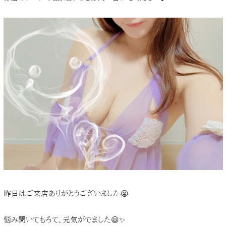
昨日はご来店ありがとうございました😭
悩み聞いてもろて、元気がでました😃✨