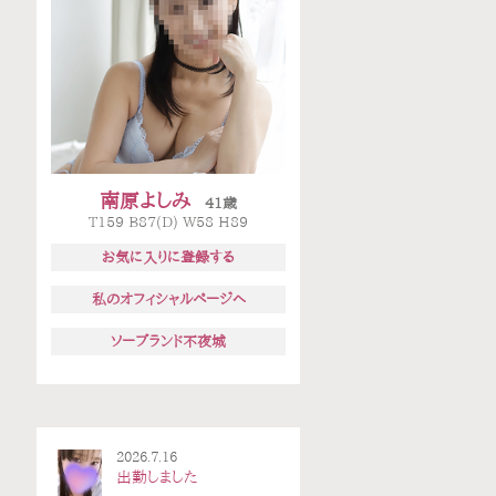
南原よしみ
41歳
T159 B87(D) W58 H89
お気に入りに登録する
私のオフィシャルページへ
ソープランド不夜城
2026.7.16
出勤しました