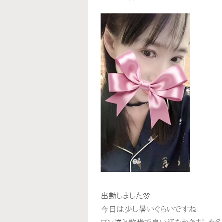
出勤しました🌸
今日は少し暑いぐらいですね