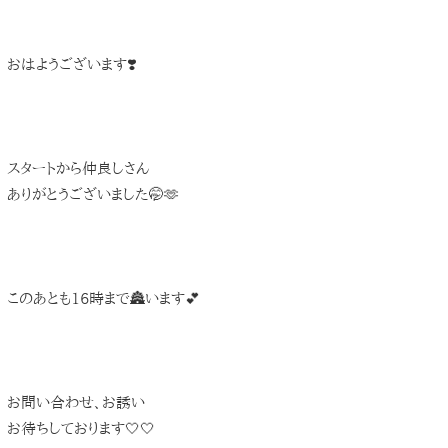
おはようございます❣️
スタートから仲良しさん
ありがとうございました🤭🫶
このあとも16時まで🏯います💕
お問い合わせ、お誘い
お待ちしております🤍🤍