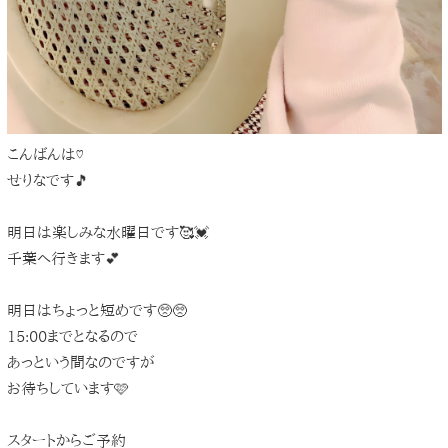
こんばんは♡
せりなです🎵
明日は楽しみな水曜日です🥰💓
千葉へ行きます💕
明日はちょっと短めです🥺🥺
15:00までとなるので
あっという間なのですが
お待ちしています🩷
スタートからご予約