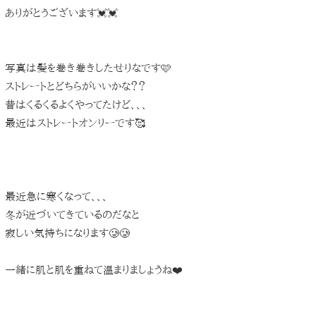
ありがとうございます💓💓
写真は髪を巻き巻きしたせりなです🩷
ストレートとどちらがいいかな？？
昔はくるくるよくやってたけど、、、
最近はストレートオンリーです🥰
最近急に寒くなって、、、
冬が近づいてきているのだなと
寂しい気持ちになります🥲🥲
一緒に肌と肌を重ねて温まりましょうね❤️