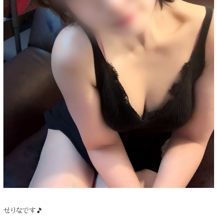
せりなです🎵