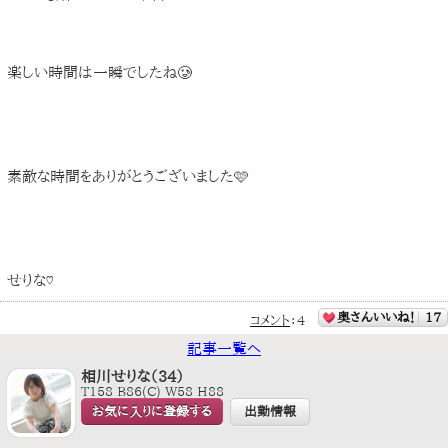
楽しい時間は一瞬でしたね🥲
素敵な時間をありがとうございました🩷
せりな♡
奥さんいいね！
17
コメント
：
4
記事一覧へ
相川せりな（34）
T158 B86(C) W58 H88
お気に入りに登録する
出勤情報