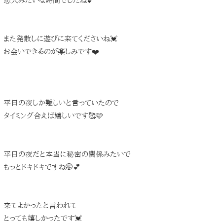
恋人みたいな時間でしたね💕
また発散しに遊びに来てくださいね💓
お会いできるのが楽しみです❤️
平日の夜しか難しいと言っていたので
タイミング合えば嬉しいです🥰🩷
平日の夜だと本当に秘密の関係みたいで
もっとドキドキですね🤭💕
来てよかったと言われて
とっても嬉しかったです💓