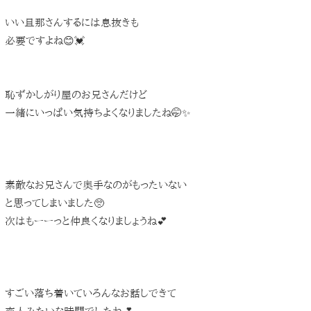
いい旦那さんするには息抜きも
必要ですよね😊💓
恥ずかしがり屋のお兄さんだけど
一緒にいっぱい気持ちよくなりましたね🤭✨
素敵なお兄さんで奥手なのがもったいない
と思ってしまいました🥺
次はもーーっと仲良くなりましょうね💕
すごい落ち着いていろんなお話しできて