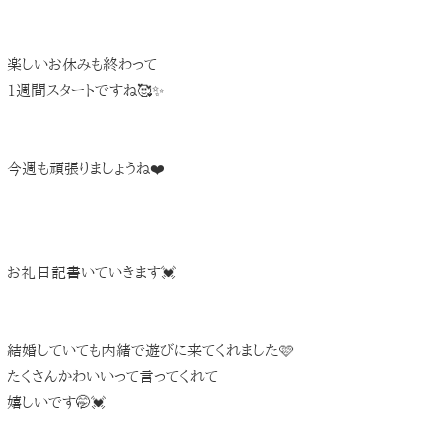
楽しいお休みも終わって
1週間スタートですね🥰✨
今週も頑張りましょうね❤️
お礼日記書いていきます💓
結婚していても内緒で遊びに来てくれました🩷
たくさんかわいいって言ってくれて
嬉しいです🤭💓