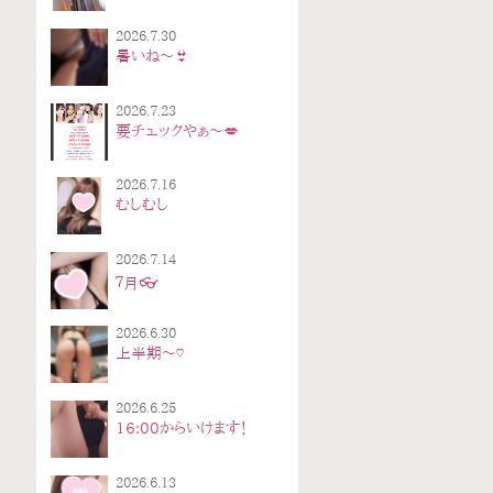
2026.7.30
暑いね〜👙
2026.7.23
要チェックやぁ〜💋
2026.7.16
むしむし
2026.7.14
７月👓
2026.6.30
上半期〜♡
2026.6.25
16:00からいけます！
2026.6.13