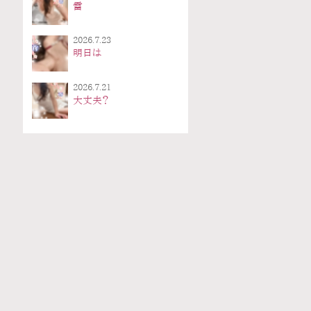
雷
2026.7.23
明日は
2026.7.21
大丈夫？