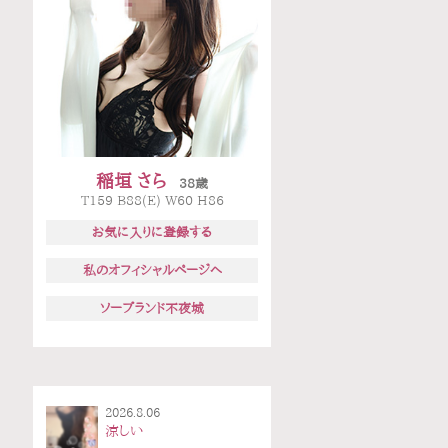
稲垣 さら
38歳
T159 B88(E) W60 H86
お気に入りに登録する
私のオフィシャルページへ
ソープランド不夜城
2026.8.06
涼しい