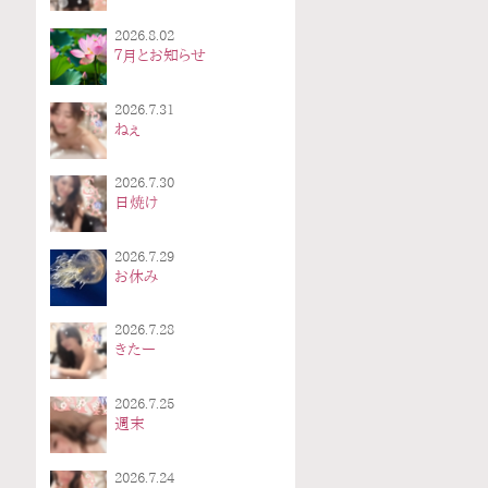
2026.8.02
７月とお知らせ
2026.7.31
ねぇ
2026.7.30
日焼け
2026.7.29
お休み
2026.7.28
きたー
2026.7.25
週末
2026.7.24