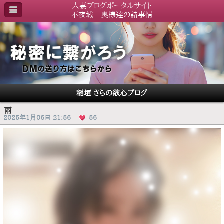
人妻ブログポータルサイト
不夜城 奥様達の諸事情
稲垣 さらの欲心ブログ
雨
2025年1月06日 21:56
56