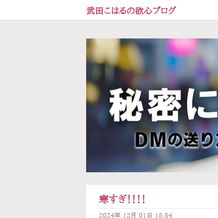
武田こはるの欲心ブログ
寒すぎ！！！！
2024年
12月
01日
15:54