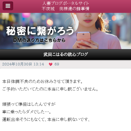
人妻ブログポータルサイト
不夜城 奥様達の諸事情
武田こはるの欲心ブログ
2024年10月30日 13:14
69
本日体調不良のためお休みさせて頂きます。
ご予約いただいてたのに本当に申し訳ございません。
頑張って準備はしたんですが
車に乗ったらダメでした…。
運転出来そうにもなくて、本当に申し訳ないです、