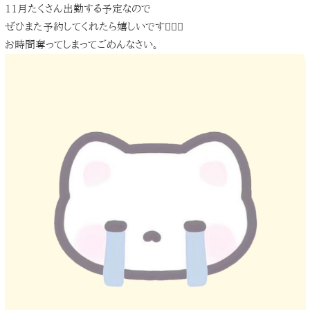
11月たくさん出勤する予定なので
ぜひまた予約してくれたら嬉しいです🙇🏻‍♀️
お時間奪ってしまってごめんなさい。