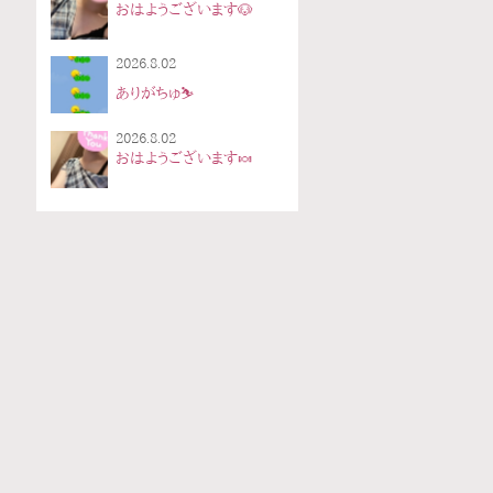
おはようございます🐶
2026.8.02
ありがちゅ⛷
2026.8.02
おはようございます🍬