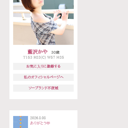
藍沢かや
30歳
T153 B83(C) W57 H85
お気に入りに登録する
私のオフィシャルページへ
ソープランド不夜城
2026.8.08
ありがとう🫶