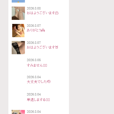
2026.8.08
おはようございます🫠
2026.8.07
ありがとう👼
2026.8.07
おはようございます🍑
2026.8.05
すみません🙇‍♀️
2026.8.04
大丈夫でした🫡
2026.8.04
早退しまする🙇‍♀️
2026.8.04