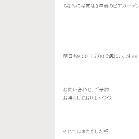
ちなみに写真は3年前のビアガーデン
明日も9:00~15:00で🏯にいます✊✊
お問い合わせ、ご予約
お待ちしております🤍🤍
それではまたあした👋