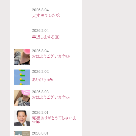
2026.8.04
大丈夫でした🫡
2026.8.04
早退しまする🙇‍♀️
2026.8.04
おはようございます🐶
2026.8.02
ありがちゅ⛷
2026.8.02
おはようございます🍬
2026.8.01
完売ありがとうごじゃいま
す🌟
2026.8.01