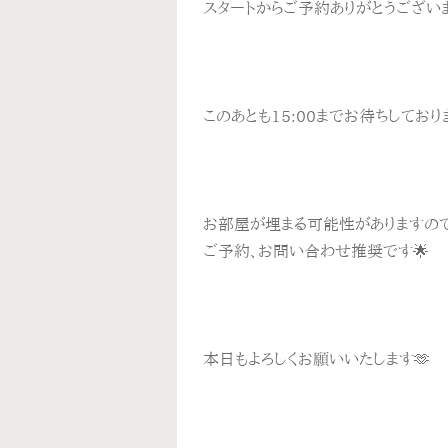
スタートからご予約ありがとうございま
このあとも15:00までお待ちしておりま
お部屋が埋まる可能性がありますの
ご予約、お問い合わせ推奨です🌟
本日もよろしくお願いいたします🫶