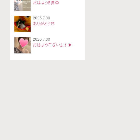
おはよう8月🌻
2026.7.30
ありがとう🍑
2026.7.30
おはようございます☀️