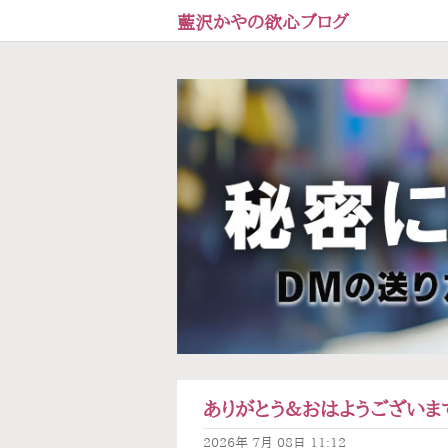
藍沢かやの欲心ブログ
ありがとう＆おはようございます
2026年
7月
08日
11:12