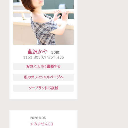
藍沢かや
30歳
T153 B83(C) W57 H85
お気に入りに登録する
私のオフィシャルページへ
ソープランド不夜城
2026.8.05
すみません🙇‍♀️