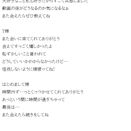
大好きなこと私も好きだからすごく共感しました
動画の後がどうなるのか気になるなぁ
また会えたらぜひ教えてね
T様
また会いに来てくれてありがとう
会えてすっごく嬉しかったよ
恥ずかしいこと言われて
どうしていいかわからなかったけど…
怪我しないように頑張ってね！
はじめまして様
時間内ずーっとくっつかせてくれてありがとう
あっという間に時間が過ぎちゃって
最後は…
また会えたら続きをしてね