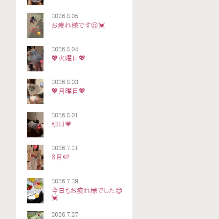
2026.8.05
お疲れ様です😌💓
2026.8.04
💖火曜日💖
2026.8.03
💖月曜日💖
2026.8.01
明日💗
2026.7.31
8月🍉
2026.7.29
今日もお疲れ様でした😌
💓
2026.7.27