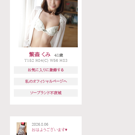
繁森 くみ
41歳
T152 B84(C) W56 H83
お気に入りに登録する
私のオフィシャルページへ
ソープランド不夜城
2026.8.06
おはようございます♥️