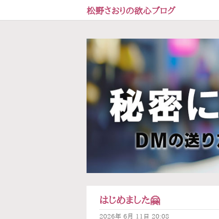
松野さおりの欲心ブログ
はじめました🤗
2026年
6月
11日
20:08