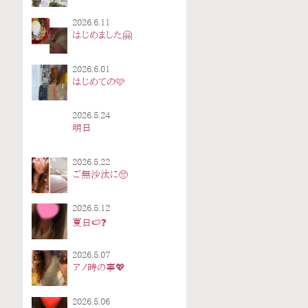
2026.6.11
はじめました🤗
2026.6.01
はじめての🩷
2026.5.24
明日
2026.5.22
ご無沙汰に🥺
2026.5.12
夏日🍉❓
2026.5.07
アノ時の事💖
2026.5.06