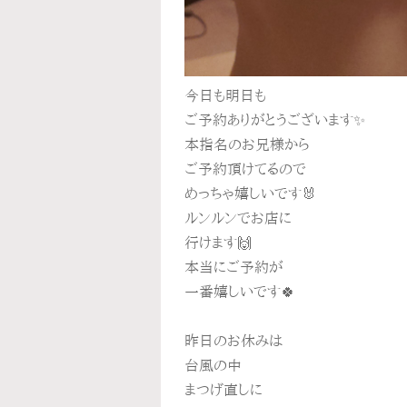
今日も明日も
ご予約ありがとうございます✨
本指名のお兄様から
ご予約頂けてるので
めっちゃ嬉しいです🐰
ルンルンでお店に
行けます🙌
本当にご予約が
一番嬉しいです🍀
昨日のお休みは
台風の中
まつげ直しに