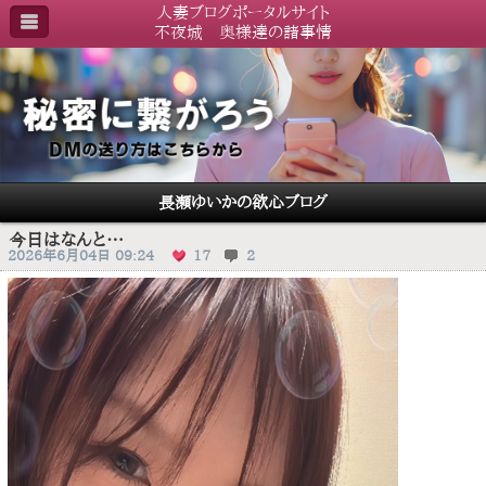
人妻ブログポータルサイト
不夜城 奥様達の諸事情
長瀬ゆいかの欲心ブログ
今日はなんと…
2026年6月04日 09:24
17
2