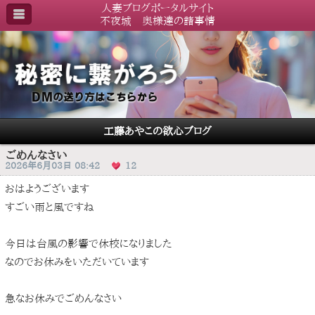
人妻ブログポータルサイト
不夜城 奥様達の諸事情
工藤あやこの欲心ブログ
ごめんなさい
2026年6月03日 08:42
12
おはようございます
すごい雨と風ですね
今日は台風の影響で休校になりました
なのでお休みをいただいています
急なお休みでごめんなさい