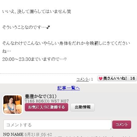
いいえ、決して漏らしてはいません笑
そういうことなのです…💕
そんなわけでこんないやらしい身体をだれか今晩罰しにきてください
ね…
20:00〜23:30までいますので…♡
奥さんいいね！
16
コメント
：
1
記事一覧へ
豊澄かなで（31）
T165 B86(D) W57 H87
お気に入りに登録する
出勤情報
NO NAME
5月31日 05:42