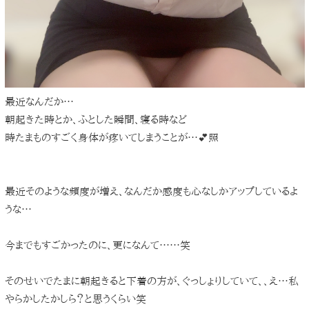
最近なんだか…
朝起きた時とか、ふとした瞬間、寝る時など
時たまものすごく身体が疼いてしまうことが…💕照
最近そのような頻度が増え、なんだか感度も心なしかアップしているよ
うな…
今までもすごかったのに、更になんて……笑
そのせいでたまに朝起きると下着の方が、ぐっしょりしていて、、え…私
やらかしたかしら？と思うくらい笑