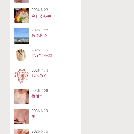
2026.8.02
今日から❤️
2026.7.22
あつあつ
2026.7.15
17時から🛀
2026.7.14
お休みを
2026.7.06
復活〜
2026.6.19
💗
2026.6.16