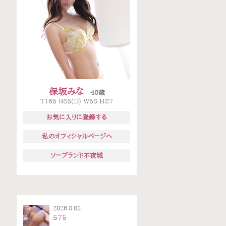
保坂みな
40歳
T165 B85(D) W58 H87
お気に入りに登録する
私のオフィシャルページへ
ソープランド不夜城
2026.8.03
575