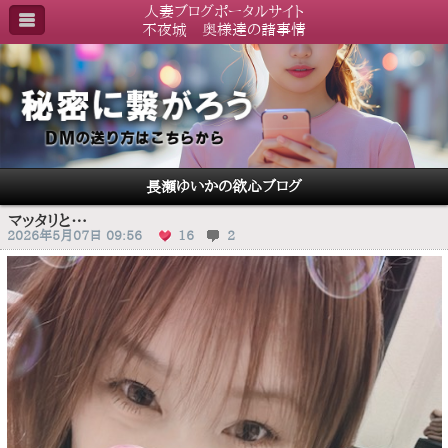
人妻ブログポータルサイト
不夜城 奥様達の諸事情
長瀬ゆいかの欲心ブログ
マッタリと…
2026年5月07日 09:56
16
2