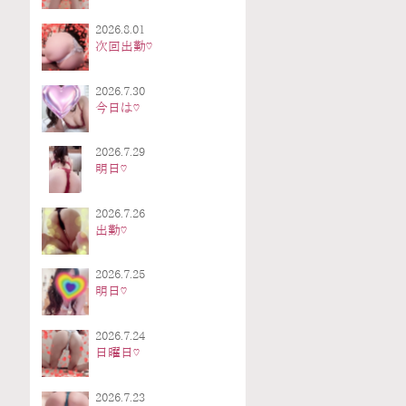
2026.8.01
次回出勤♡
2026.7.30
今日は♡
2026.7.29
明日♡
2026.7.26
出勤♡
2026.7.25
明日♡
2026.7.24
日曜日♡
2026.7.23