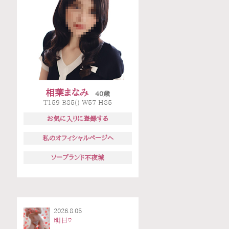
相葉まなみ
40歳
T159 B85() W57 H85
お気に入りに登録する
私のオフィシャルページへ
ソープランド不夜城
2026.8.05
明日♡