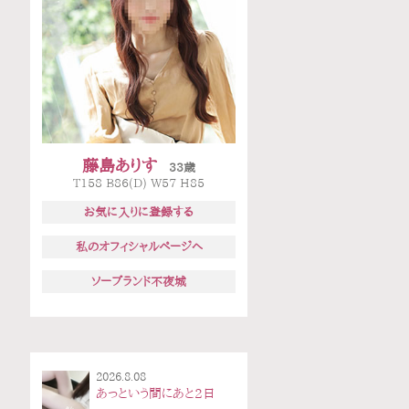
藤島ありす
33歳
T158 B86(D) W57 H85
お気に入りに登録する
私のオフィシャルページへ
ソープランド不夜城
2026.8.08
あっという間にあと2日