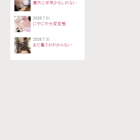
意外と平気かもしれない
2026.7.31
にやにや大変変態
2026.7.31
まだ暑さがわからない