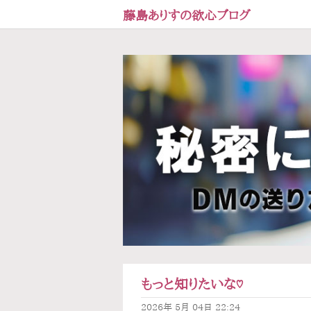
藤島ありすの欲心ブログ
もっと知りたいな♡
2026年
5月
04日
22:24