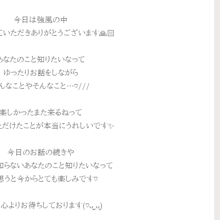
今日は強風の中
いただきありがとうございます🙏🏻
あなたのこと知りたいなって
ゆったりお話をしながら
んなことやそんなこと…♡///
楽しかったまた来るねって
ただけたことが本当にうれしいです✨
今日のお話の続きや
知らないあなたのこと知りたいなって
思うと今からとても楽しみです♡
よりお待ちしております(♡ᴗ͈ˬᴗ͈)