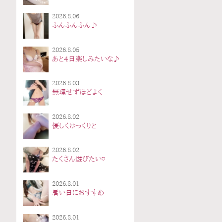
2026.8.06
ふんふんふん♪
2026.8.05
あと4日楽しみたいな♪
2026.8.03
無理せずほどよく
2026.8.02
優しくゆっくりと
2026.8.02
たくさん遊びたい♡
2026.8.01
暑い日におすすめ
2026.8.01