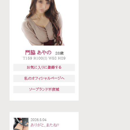
門脇 あやの
28歳
T159 B100(I) W58 H89
お気に入りに登録する
私のオフィシャルページへ
ソープランド不夜城
2026.5.04
ありがと、またね♡