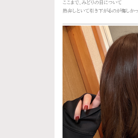
ここまで、みどりの日について
熱弁しといて引き下がるのが悔しかっ