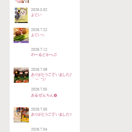
2026.8.02
よてい
2026.7.22
よてい✨
2026.7.12
わーるどかっぷ
2026.7.09
ありがとうございました(*
´︶`*)ﾉ
2026.7.08
あるぜんちん⚽️
2026.7.05
ありがとうございました♡
2026.7.04