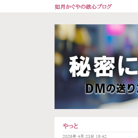
如月かぐやの欲心ブログ
やっと
2026年
4月
23日
19:42