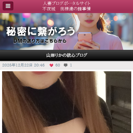
人妻ブログポータルサイト
不夜城 奥様達の諸事情
山岸りかの欲心ブログ
2025年12月22日 20:46
60
1