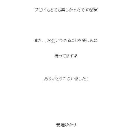
プ◯イもとても楽しかったです🥺💓
また、、お会いできることを楽しみに
待ってます🎵
ありがとうございました！
安達ゆかり