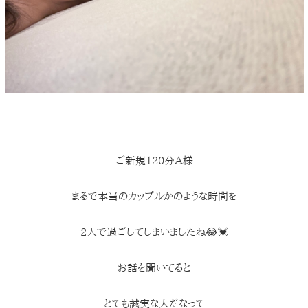
ご新規120分Ａ様
まるで本当のカップルかのような時間を
2人で過ごしてしまいましたね😂💓
お話を聞いてると
とても誠実な人だなって