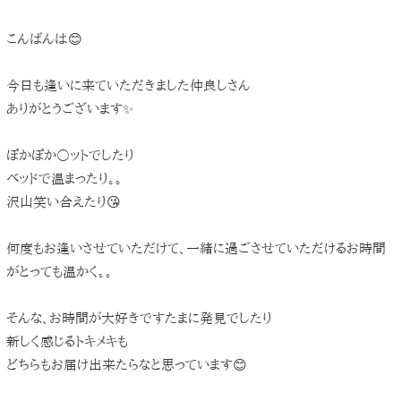
こんばんは😊
今日も逢いに来ていただきました仲良しさん
ありがとうございます✨
ぽかぽか○ットでしたり
ベッドで温まったり。。
沢山笑い合えたり😘
何度もお逢いさせていただけて、一緒に過ごさせていただけるお時間
がとっても温かく。。
そんな、お時間が大好きですたまに発見でしたり
新しく感じるトキメキも
どちらもお届け出来たらなと思っています😊