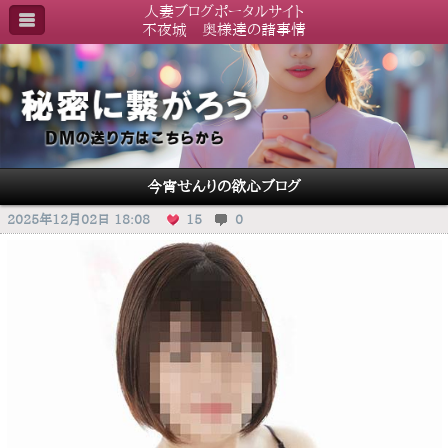
人妻ブログポータルサイト
不夜城 奥様達の諸事情
今宵せんりの欲心ブログ
2025年12月02日 18:08
15
0