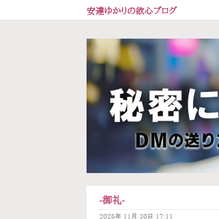
安達ゆかりの欲心ブログ
-御礼-
2025年
11月
30日
17:11