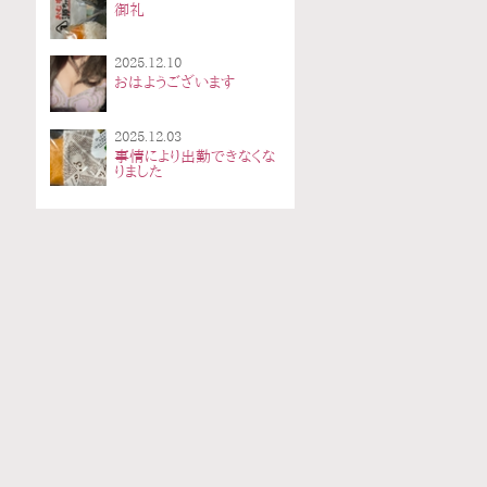
御礼
2025.12.10
おはようございます
2025.12.03
事情により出勤できなくな
りました