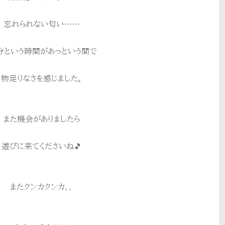
忘れられない匂い……
分という時間があっという間で
物足りなさを感じました。
また機会がありましたら
遊びに来てくださいね🎵
またクンカクンカ、、