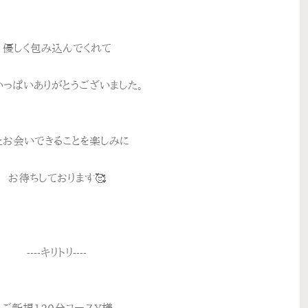
優しく包み込んでくれて
っぱいありがとうございました。
たお会いできることを楽しみに
お待ちしております🥰
----キリトリ----