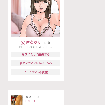
安達ゆかり
28歳
T155 B86(D) W58 H87
お気に入りに登録する
私のオフィシャルページへ
ソープランド不夜城
2025.12.18
19日10-16