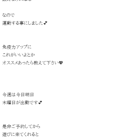
なので
運動する事にしました💕
免疫力アップに
これがいいよとか
オススメあったら教えて下さい💖
今週は今日明日
木曜日が出勤です💕
是非ご予約してから
遊びに来てくれると