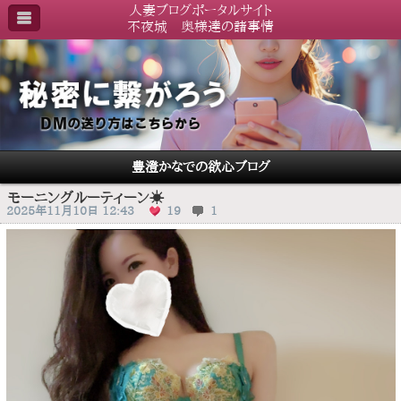
人妻ブログポータルサイト
不夜城 奥様達の諸事情
豊澄かなでの欲心ブログ
モーニングルーティーン☀️
2025年11月10日 12:43
19
1